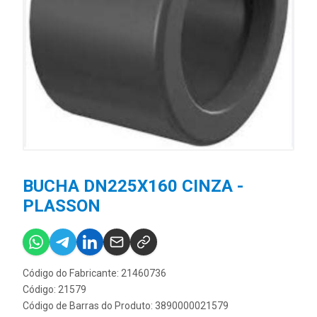
BUCHA DN225X160 CINZA -
PLASSON
Código do Fabricante: 21460736
Código: 21579
Código de Barras do Produto: 3890000021579