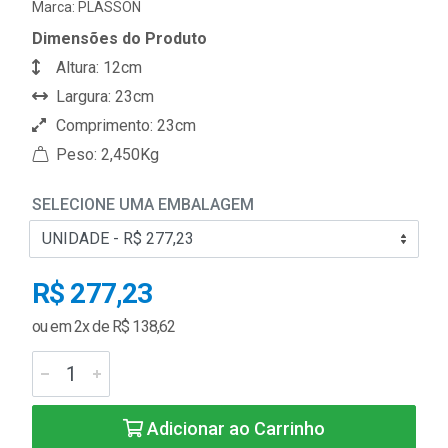
Marca:
PLASSON
Dimensões do Produto
Altura: 12cm
Largura: 23cm
Comprimento: 23cm
Peso: 2,450Kg
SELECIONE UMA EMBALAGEM
R$ 277,23
ou em 2x de R$ 138,62
Adicionar ao Carrinho