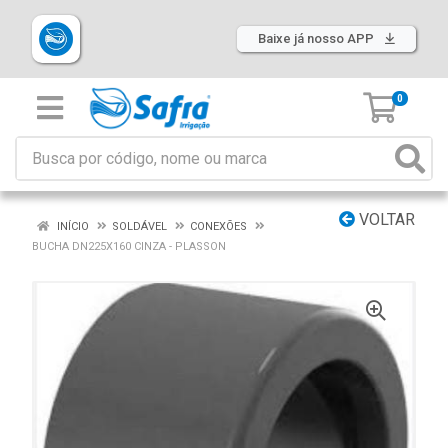
Baixe já nosso APP
0
VOLTAR
INÍCIO
SOLDÁVEL
CONEXÕES
BUCHA DN225X160 CINZA - PLASSON