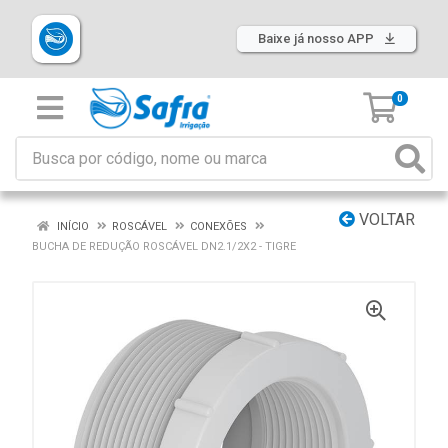
Baixe já nosso APP
0
VOLTAR
INÍCIO
ROSCÁVEL
CONEXÕES
BUCHA DE REDUÇÃO ROSCÁVEL DN2.1/2X2 - TIGRE