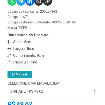
Código do Fabricante: 20022736S
Código: 11673
Código de Barras do Produto: 7897613320198
Marca:
TIGRE
Dimensões do Produto
Altura: 5cm
Largura: 8cm
Comprimento: 9cm
Peso: 0,114Kg
Manual
SELECIONE UMA EMBALAGEM
R$ 49,62