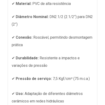
✔
Material:
PVC de alta resistência
✔
Diâmetro Nominal:
DN2.1/2 (2.1/2”) para DN2
(2”)
✔
Conexão:
Roscável, permitindo desmontagem
prática
✔
Durabilidade:
Resistente a impactos e
variações de pressão
✔
Pressão de serviço:
7,5 Kgf/cm² (75 m.c.a.)
✔
Uso:
Adaptação de diferentes diâmetros
cerâmicos em redes hidráulicas