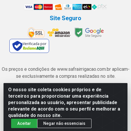
Site Seguro
Verificada por
Os preços e condições de www.safrairrigacao.com.br aplicam-
se exclusivamente a compras realizadas no site.
O nosso site coleta cookies próprios e de
Safra Agrícola e Pecuária LTDA - Avenida Castelo Branco, 5330 -
terceiros para proporcionar uma experiência
Esplanada dos Anicuns, Goiânia/GO - CEP 74.433-205 - CNPJ
personalizada ao usuário, apresentar publicidade
06.315.490/0001-00
relevante de acordo com o seu perfil e melhorar a
qualidade do nosso site.
Aceitar
Negar não essenciais