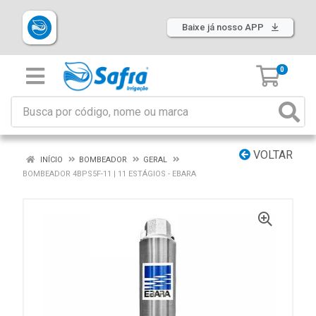
Baixe já nosso APP
0
VOLTAR
INÍCIO
BOMBEADOR
GERAL
BOMBEADOR 4BPS5F-11 | 11 ESTÁGIOS - EBARA