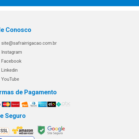
le Conosco
site@safrairrigacao.com.br
Instagram
Facebook
Linkedin
YouTube
rmas de Pagamento
te Seguro