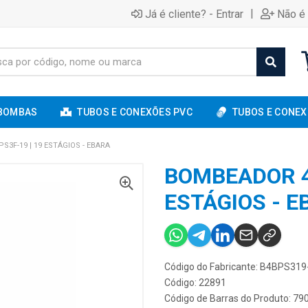
|
Já é cliente? - Entrar
Não é 
BOMBAS
TUBOS E CONEXÕES PVC
TUBOS E CONEX
3F-19 | 19 ESTÁGIOS - EBARA
BOMBEADOR 4
ESTÁGIOS - E
Código do Fabricante: B4BPS319
Código: 22891
Código de Barras do Produto: 7