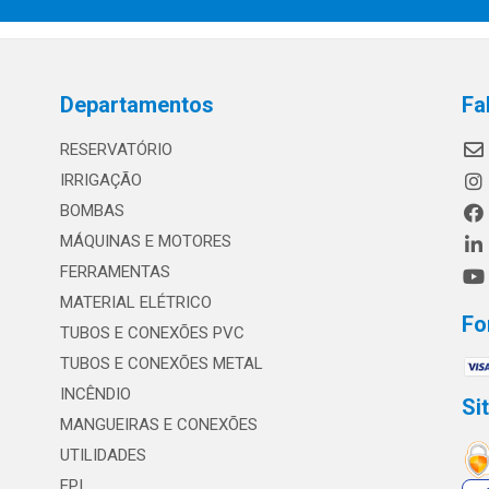
Departamentos
Fa
RESERVATÓRIO
IRRIGAÇÃO
BOMBAS
MÁQUINAS E MOTORES
FERRAMENTAS
MATERIAL ELÉTRICO
Fo
TUBOS E CONEXÕES PVC
TUBOS E CONEXÕES METAL
INCÊNDIO
Si
MANGUEIRAS E CONEXÕES
UTILIDADES
EPI