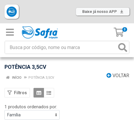
Baixe já nosso APP
0
POTÊNCIA 3,5CV
VOLTAR
INÍCIO
POTÊNCIA 3,5CV
Filtros
1 produtos ordenados por: