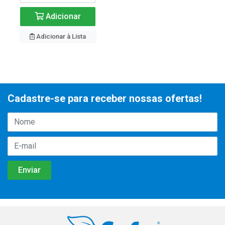
Adicionar
Adicionar à Lista
Cadastre-se para receber nossas ofertas!