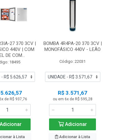
3IA-27 370 3CV |
BOMBA 4R4PA-20 370 3CV |
ICO 440V | COM
MONOFÁSICO 440V - LEÃO
EL DE COM...
Código: 22031
digo: 18495
 5.626,57
R$ 3.571,67
6x de R$ 937,76
ou em 6x de R$ 595,28
Adicionar
Adicionar
cionar à Lista
Adicionar à Lista