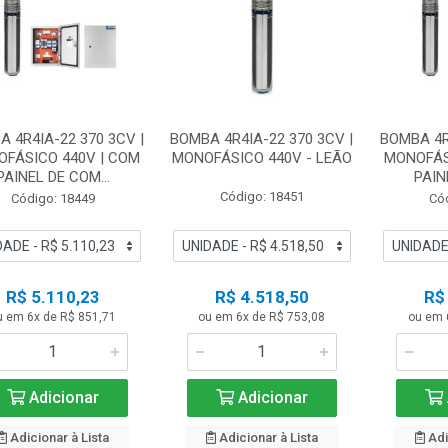
 4R4IA-22 370 3CV |
BOMBA 4R4IA-22 370 3CV |
BOMBA 4R
FÁSICO 440V | COM
MONOFÁSICO 440V - LEÃO
MONOFÁS
PAINEL DE COM...
PAIN
Código: 18451
Código: 18449
Có
R$ 5.110,23
R$ 4.518,50
R$
u em 6x de R$ 851,71
ou em 6x de R$ 753,08
ou em 
Adicionar
Adicionar
Adicionar à Lista
Adicionar à Lista
Adi