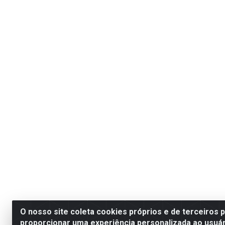
O nosso site coleta cookies próprios e de terceiros 
proporcionar uma experiência personalizada ao usuár