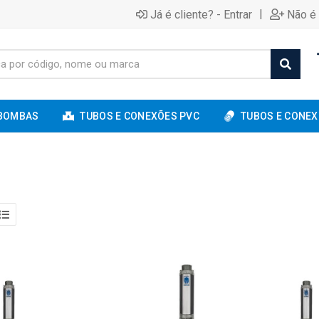
|
Já é cliente? - Entrar
Não é 
BOMBAS
TUBOS E CONEXÕES PVC
TUBOS E CONEX