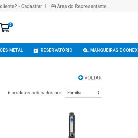
|
cliente? - Cadastrar
Área do Representante
0
ÕES METAL
RESERVATÓRIO
MANGUEIRAS E CONE
VOLTAR
6 produtos ordenados por: