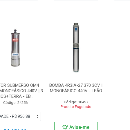
OR SUBMERSO OM4
BOMBA 4R3IA-27 370 3CV |
 MONOFÁSICO 440V | 3
MONOFÁSICO 440V - LEÃO
IOS+TERRA - EB...
Código: 18497
Código: 24256
Produto Esgotado
Avise-me