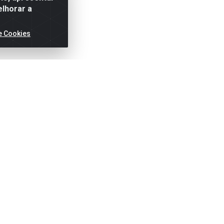
elhorar a
e Cookies