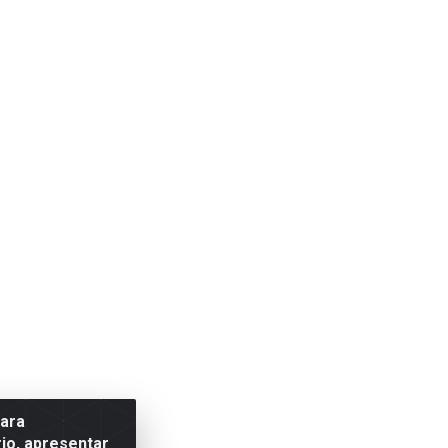
para
io, apresentar