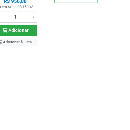
R$ 956,88
u em 6x de R$ 159,48
Adicionar
Adicionar à Lista