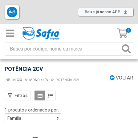
Baixe já nosso APP
0
POTÊNCIA 2CV
VOLTAR
INÍCIO
MONO 440V
POTÊNCIA 2CV
Filtros
1 produtos ordenados por: