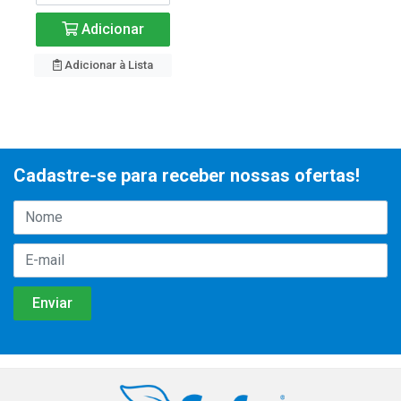
Adicionar
Adicionar à Lista
Cadastre-se para receber nossas ofertas!