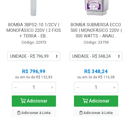
BOMBA 3BPS2-10 1/2CV |
BOMBA SUBMERSA ECCO
MONOFÁSICO 220V | 2 FIOS
500 | MONOFÁSICO 220V |
+ TERRA - EB...
300 WATTS - ANAU...
Código: 22973
Código: 23759
R$ 796,99
R$ 348,24
ou em 6x de R$ 132,83
ou em 3x de R$ 116,08
Adicionar
Adicionar
Adicionar à Lista
Adicionar à Lista