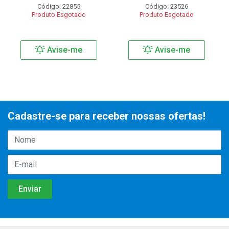
Código: 22855
Código: 23526
Produto Esgotado
Produto Esgotado
Avise-me
Avise-me
Cadastre-se para receber nossas ofertas!