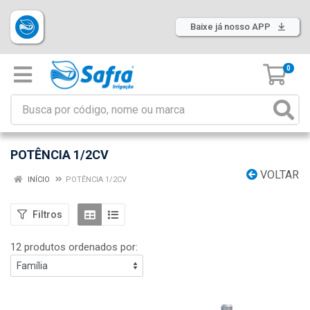
Baixe já nosso APP
0
POTÊNCIA 1/2CV
VOLTAR
INÍCIO
POTÊNCIA 1/2CV
Filtros
12 produtos ordenados por: