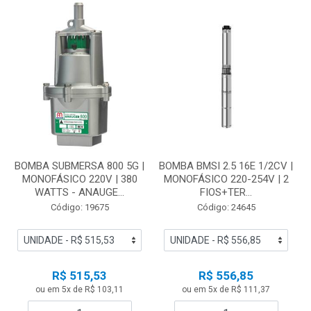
BOMBA SUBMERSA 800 5G |
BOMBA BMSI 2.5 16E 1/2CV |
MONOFÁSICO 220V | 380
MONOFÁSICO 220-254V | 2
WATTS - ANAUGE...
FIOS+TER...
Código: 19675
Código: 24645
R$ 515,53
R$ 556,85
ou em 5x de R$ 103,11
ou em 5x de R$ 111,37