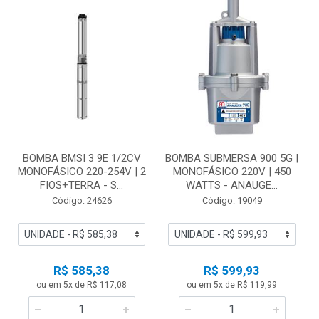
BOMBA BMSI 3 9E 1/2CV
BOMBA SUBMERSA 900 5G |
MONOFÁSICO 220-254V | 2
MONOFÁSICO 220V | 450
FIOS+TERRA - S...
WATTS - ANAUGE...
Código: 24626
Código: 19049
R$ 585,38
R$ 599,93
ou em 5x de R$ 117,08
ou em 5x de R$ 119,99