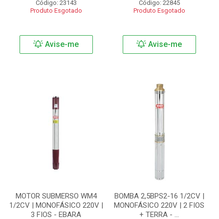
Código: 23143
Código: 22845
Produto Esgotado
Produto Esgotado
Avise-me
Avise-me
MOTOR SUBMERSO WM4
BOMBA 2,5BPS2-16 1/2CV |
1/2CV | MONOFÁSICO 220V |
MONOFÁSICO 220V | 2 FIOS
3 FIOS - EBARA
+ TERRA - ...