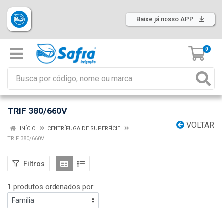
Baixe já nosso APP
0
TRIF 380/660V
VOLTAR
INÍCIO
CENTRÍFUGA DE SUPERFÍCIE
TRIF 380/660V
Filtros
1 produtos ordenados por: