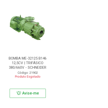
BOMBA ME-32125 B146
12,5CV | TRIFÁSICO
380/660V - SCHNEIDER
Código: 21902
Produto Esgotado
Avise-me