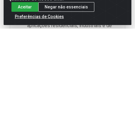
materiais de alta qualidade.
Aceitar
Negar não essenciais
Versatilidade:
Adequada para diversas
Preferências de Cookies
aplicações residenciais, industriais e de
construção civil.