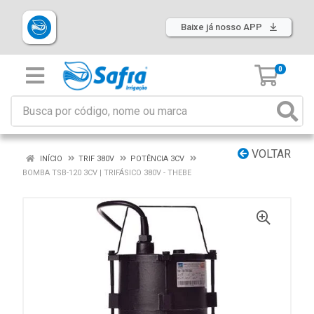
Baixe já nosso APP
0
VOLTAR
INÍCIO
TRIF 380V
POTÊNCIA 3CV
BOMBA TSB-120 3CV | TRIFÁSICO 380V - THEBE