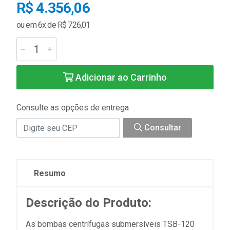
R$ 4.356,06
ou em 6x de R$ 726,01
Adicionar ao Carrinho
Consulte as opções de entrega
Consultar
Resumo
Descrição do Produto:
As bombas centrífugas submersíveis TSB-120