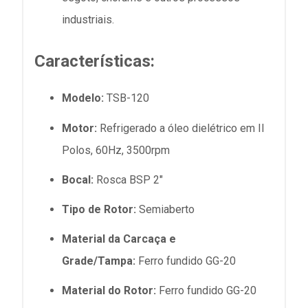
industriais.
Características:
Modelo:
TSB-120
Motor:
Refrigerado a óleo dielétrico em II
Polos, 60Hz, 3500rpm
Bocal:
Rosca BSP 2"
Tipo de Rotor:
Semiaberto
Material da Carcaça e
Grade/Tampa:
Ferro fundido GG-20
Material do Rotor:
Ferro fundido GG-20