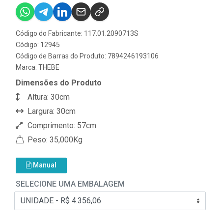
Código do Fabricante: 117.01.2090713S
Código: 12945
Código de Barras do Produto: 7894246193106
Marca:
THEBE
Dimensões do Produto
Altura: 30cm
Largura: 30cm
Comprimento: 57cm
Peso: 35,000Kg
Manual
SELECIONE UMA EMBALAGEM