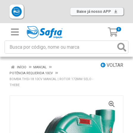
Baixe já nosso APP
0
VOLTAR
INÍCIO
MANCAL
POTÊNCIA REQUERIDA 10CV
BOMBA THSI-18 10CV MANCAL | ROTOR 172MM SELO -
THEBE