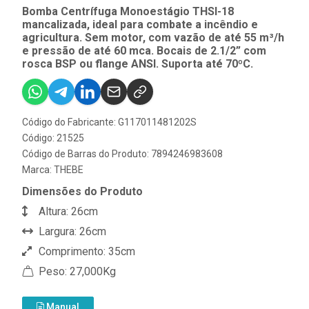
Bomba Centrífuga Monoestágio THSI-18
mancalizada, ideal para combate a incêndio e
agricultura. Sem motor, com vazão de até 55 m³/h
e pressão de até 60 mca. Bocais de 2.1/2” com
rosca BSP ou flange ANSI. Suporta até 70ºC.
Código do Fabricante: G117011481202S
Código: 21525
Código de Barras do Produto: 7894246983608
Marca:
THEBE
Dimensões do Produto
Altura: 26cm
Largura: 26cm
Comprimento: 35cm
Peso: 27,000Kg
Manual