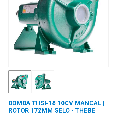
BOMBA THSI-18 10CV MANCAL |
ROTOR 172MM SELO - THEBE