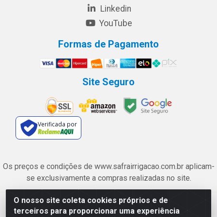
Linkedin
YouTube
Formas de Pagamento
Site Seguro
Verificada por
Os preços e condições de www.safrairrigacao.com.br aplicam-
se exclusivamente a compras realizadas no site.
O nosso site coleta cookies próprios e de
Safra Agrícola e Pecuária LTDA - Avenida Castelo Branco, 5330 -
terceiros para proporcionar uma experiência