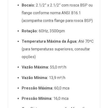
Bocais:
2.1/2” x 2.1/2” com rosca BSP ou
flange conforme norma ANSI B16.1
(acompanha contra flange para rosca BSP)
Rotação:
60Hz, 3500rpm
Temperatura Máxima da Água:
Até 70ºC
(para temperaturas superiores, consultar
opções)
Vazão Máxima:
55,0 m³/h
Vazão Mínima:
13,9 m³/h
Pressão Máxima:
60,0 mca
Pressão Mínima:
16,0 mca