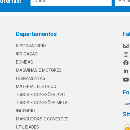
ofertas!
Departamentos
Fa
RESERVATÓRIO
IRRIGAÇÃO
BOMBAS
MÁQUINAS E MOTORES
FERRAMENTAS
MATERIAL ELÉTRICO
Fo
TUBOS E CONEXÕES PVC
TUBOS E CONEXÕES METAL
INCÊNDIO
Si
MANGUEIRAS E CONEXÕES
UTILIDADES