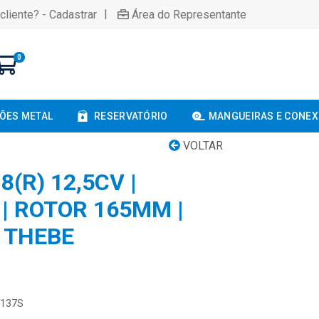
|
cliente? - Cadastrar
Área do Representante
0
ÕES METAL
RESERVATÓRIO
MANGUEIRAS E CONE
VOLTAR
(R) 12,5CV |
 | ROTOR 165MM |
 THEBE
5137S