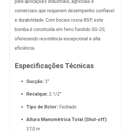
para aplicações industriais, agrícolas e
comerciais que requerem desempenho confiável
e durabilidade. Com bocais rosca BSP, esta
bomba é construída em ferro fundido GG-20,
oferecendo resistência excepcional e alta
eficiência.
Especificações Técnicas
Sucção:
3"
Recalque:
2.1/2"
Tipo de Rotor:
Fechado
Altura Manométrica Total (Shut-off):
37,0 m