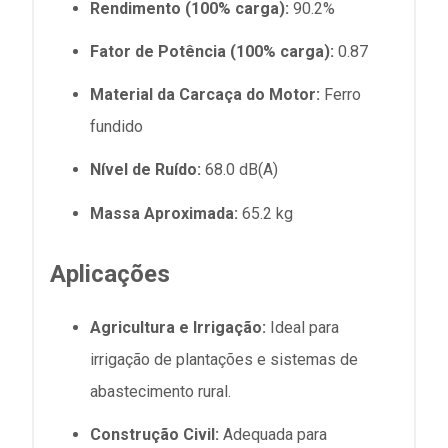
Rendimento (100% carga):
90.2%
Fator de Potência (100% carga):
0.87
Material da Carcaça do Motor:
Ferro
fundido
Nível de Ruído:
68.0 dB(A)
Massa Aproximada:
65.2 kg
Aplicações
Agricultura e Irrigação:
Ideal para
irrigação de plantações e sistemas de
abastecimento rural.
Construção Civil:
Adequada para