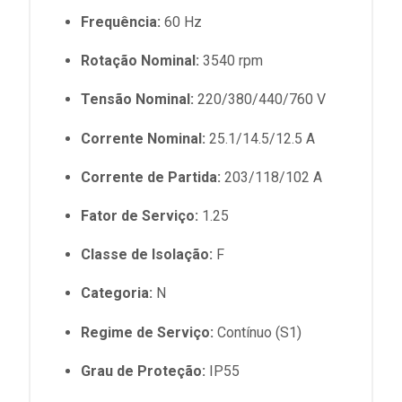
Frequência:
60 Hz
Rotação Nominal:
3540 rpm
Tensão Nominal:
220/380/440/760 V
Corrente Nominal:
25.1/14.5/12.5 A
Corrente de Partida:
203/118/102 A
Fator de Serviço:
1.25
Classe de Isolação:
F
Categoria:
N
Regime de Serviço:
Contínuo (S1)
Grau de Proteção:
IP55