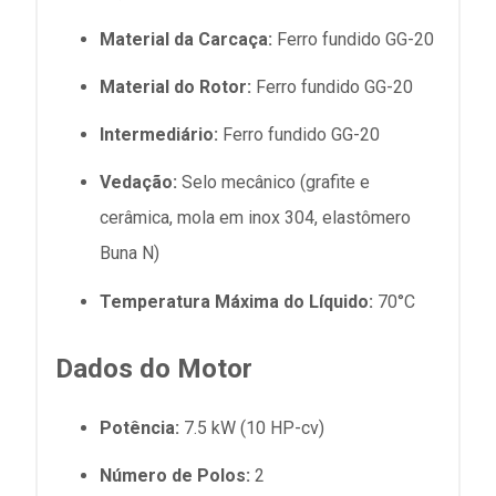
Material da Carcaça:
Ferro fundido GG-20
Material do Rotor:
Ferro fundido GG-20
Intermediário:
Ferro fundido GG-20
Vedação:
Selo mecânico (grafite e
cerâmica, mola em inox 304, elastômero
Buna N)
Temperatura Máxima do Líquido:
70°C
Dados do Motor
Potência:
7.5 kW (10 HP-cv)
Número de Polos:
2