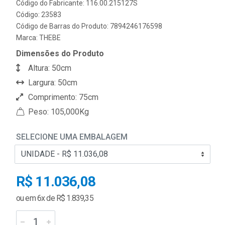
Código do Fabricante: 116.00.215127S
Código: 23583
Código de Barras do Produto: 7894246176598
Marca:
THEBE
Dimensões do Produto
Altura: 50cm
Largura: 50cm
Comprimento: 75cm
Peso: 105,000Kg
SELECIONE UMA EMBALAGEM
R$ 11.036,08
ou em 6x de R$ 1.839,35