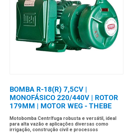
BOMBA R-18(R) 7,5CV |
MONOFÁSICO 220/440V | ROTOR
179MM | MOTOR WEG - THEBE
Motobomba Centrífuga robusta e versátil, ideal
para alta vazão e aplicações diversas como
irrigação, construção civil e processos