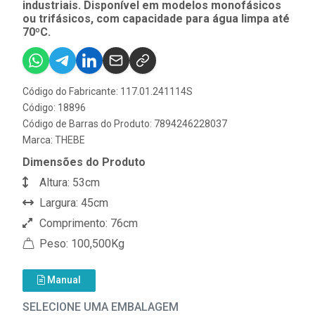
industriais. Disponível em modelos monofásicos
ou trifásicos, com capacidade para água limpa até
70ºC.
Código do Fabricante: 117.01.241114S
Código: 18896
Código de Barras do Produto: 7894246228037
Marca:
THEBE
Dimensões do Produto
Altura: 53cm
Largura: 45cm
Comprimento: 76cm
Peso: 100,500Kg
Manual
SELECIONE UMA EMBALAGEM