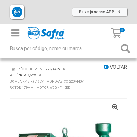
Baixe já nosso APP
0
VOLTAR
INÍCIO
MONO 220/440V
POTÊNCIA 7,5CV
BOMBA R-18(R) 7,5CV | MONOFÁSICO 220/440V |
ROTOR 179MM | MOTOR WEG - THEBE