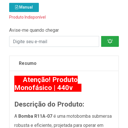
Manual
Produto Indisponível
Avise-me quando chegar
Resumo
Atenção! Produto
Monofásico | 440v
Descrição do Produto:
A
Bomba R11A-07
é uma motobomba submersa
robusta e eficiente, projetada para operar em