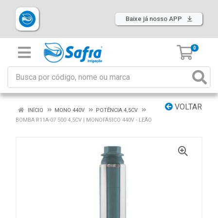
Baixe já nosso APP
0
VOLTAR
INÍCIO
MONO 440V
POTÊNCIA 4,5CV
BOMBA R11A-07 500 4,5CV | MONOFÁSICO 440V - LEÃO