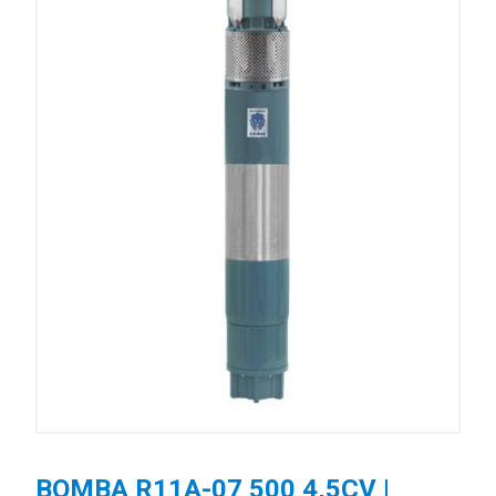
BOMBA R11A-07 500 4,5CV |