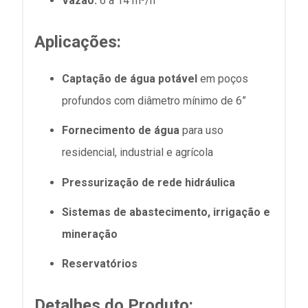
Vazão:
6 a 14 m³/h
Aplicações:
Captação de água potável
em poços
profundos com diâmetro mínimo de 6”
Fornecimento de água
para uso
residencial, industrial e agrícola
Pressurização de rede hidráulica
Sistemas de abastecimento, irrigação e
mineração
Reservatórios
Detalhes do Produto: