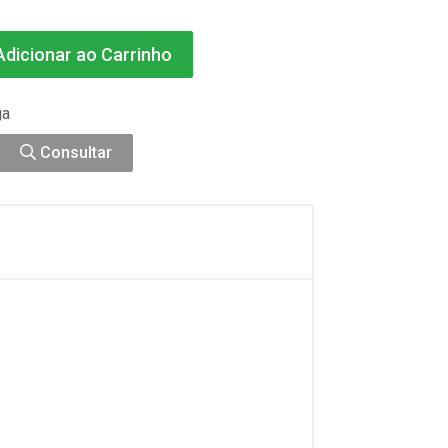
dicionar ao Carrinho
ga
Consultar