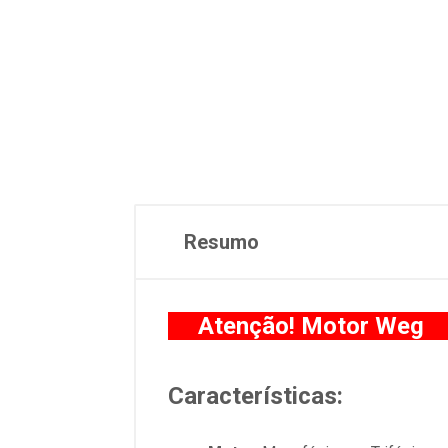
Resumo
Atenção! Motor We
Características: