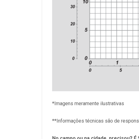
*Imagens meramente ilustrativas
**Informações técnicas são de respons
No campo ou na cidade, precisou? É 