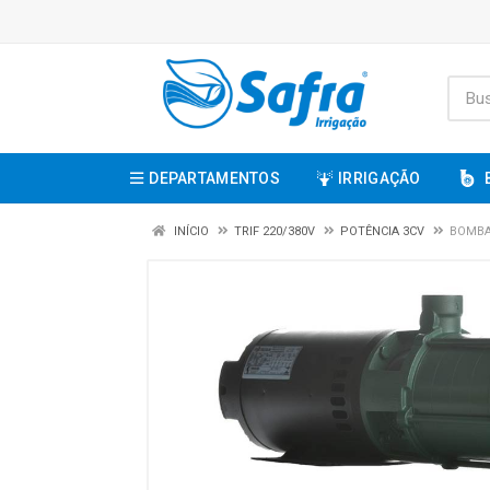
DEPARTAMENTOS
IRRIGAÇÃO
INÍCIO
TRIF 220/380V
POTÊNCIA 3CV
BOMBA 