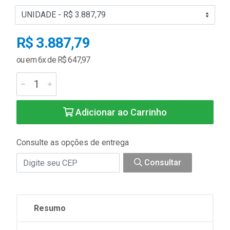
R$ 3.887,79
ou em 6x de R$ 647,97
Adicionar ao Carrinho
Consulte as opções de entrega
Consultar
Resumo