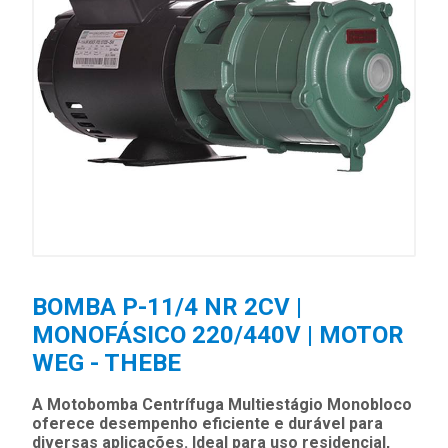
BOMBA P-11/4 NR 2CV |
MONOFÁSICO 220/440V | MOTOR
WEG - THEBE
A Motobomba Centrífuga Multiestágio Monobloco
oferece desempenho eficiente e durável para
diversas aplicações. Ideal para uso residencial,