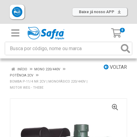
Baixe já nosso APP
0
VOLTAR
INÍCIO
MONO 220/440V
POTÊNCIA 2CV
BOMBA P-11/4 NR 2CV | MONOFÁSICO 220/440V |
MOTOR WEG - THEBE