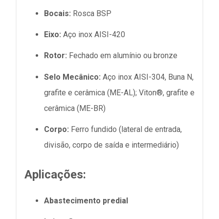
Bocais:
Rosca BSP
Eixo:
Aço inox AISI-420
Rotor:
Fechado em alumínio ou bronze
Selo Mecânico:
Aço inox AISI-304, Buna N,
grafite e cerâmica (ME-AL); Viton®, grafite e
cerâmica (ME-BR)
Corpo:
Ferro fundido (lateral de entrada,
divisão, corpo de saída e intermediário)
Aplicações:
Abastecimento predial