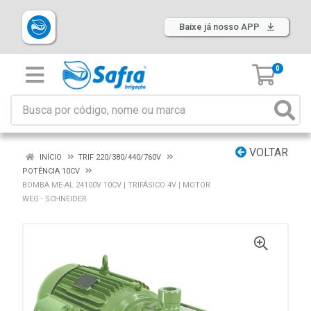
Baixe já nosso APP
0
VOLTAR
INÍCIO
TRIF 220/380/440/760V
POTÊNCIA 10CV
BOMBA ME-AL 24100V 10CV | TRIFÁSICO 4V | MOTOR
WEG - SCHNEIDER