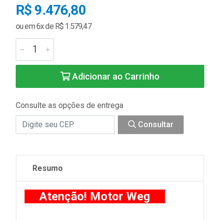
R$ 9.476,80
ou em 6x de R$ 1.579,47
Adicionar ao Carrinho
Consulte as opções de entrega
Consultar
Resumo
Atenção! Motor Weg