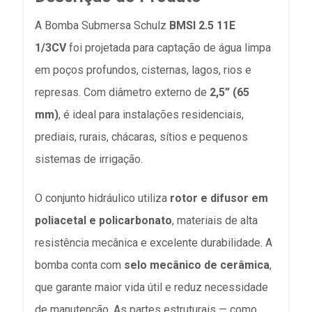
A Bomba Submersa Schulz
BMSI 2.5 11E
1/3CV
foi projetada para captação de água limpa
em poços profundos, cisternas, lagos, rios e
represas. Com diâmetro externo de
2,5” (65
mm)
, é ideal para instalações residenciais,
prediais, rurais, chácaras, sítios e pequenos
sistemas de irrigação.
O conjunto hidráulico utiliza
rotor e difusor em
poliacetal e policarbonato
, materiais de alta
resistência mecânica e excelente durabilidade. A
bomba conta com
selo mecânico de cerâmica
,
que garante maior vida útil e reduz necessidade
de manutenção. As partes estruturais — como