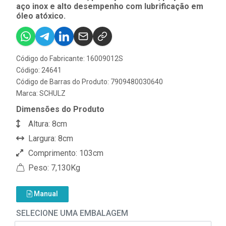
aço inox e alto desempenho com lubrificação em
óleo atóxico.
Código do Fabricante: 16009012S
Código: 24641
Código de Barras do Produto: 7909480030640
Marca:
SCHULZ
Dimensões do Produto
Altura: 8cm
Largura: 8cm
Comprimento: 103cm
Peso: 7,130Kg
Manual
SELECIONE UMA EMBALAGEM