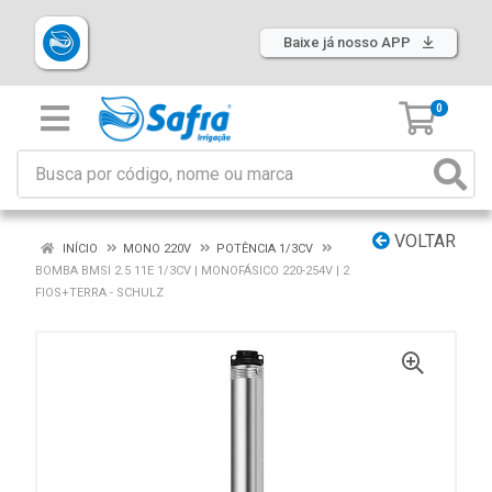
Baixe já nosso APP
0
VOLTAR
INÍCIO
MONO 220V
POTÊNCIA 1/3CV
BOMBA BMSI 2.5 11E 1/3CV | MONOFÁSICO 220-254V | 2
FIOS+TERRA - SCHULZ