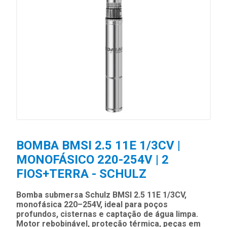
BOMBA BMSI 2.5 11E 1/3CV |
MONOFÁSICO 220-254V | 2
FIOS+TERRA - SCHULZ
Bomba submersa Schulz BMSI 2.5 11E 1/3CV,
monofásica 220–254V, ideal para poços
profundos, cisternas e captação de água limpa.
Motor rebobinável, proteção térmica, peças em