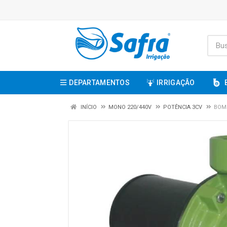
DEPARTAMENTOS
IRRIGAÇÃO
INÍCIO
MONO 220/440V
POTÊNCIA 3CV
BOMB