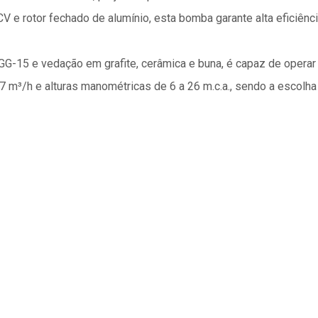
 e rotor fechado de alumínio, esta bomba garante alta eficiênc
GG-15 e vedação em grafite, cerâmica e buna, é capaz de operar
7 m³/h e alturas manométricas de 6 a 26 m.c.a., sendo a escolha 