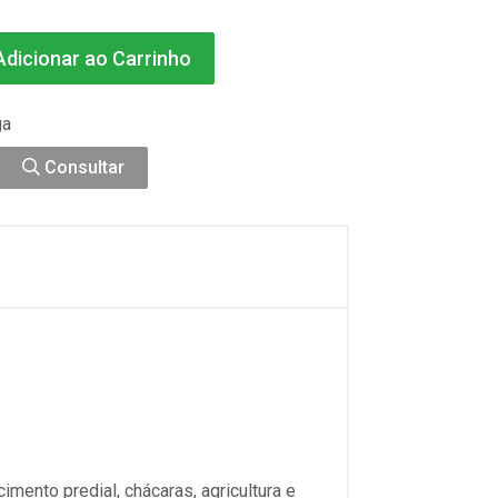
dicionar ao Carrinho
ga
Consultar
ento predial, chácaras, agricultura e