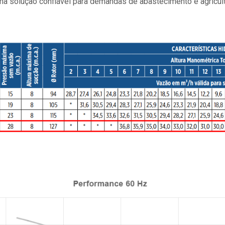
 solução confiável para demandas de abastecimento e agricultu