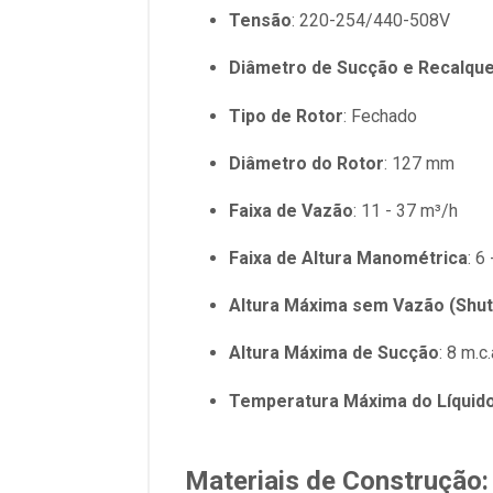
Tensão
: 220-254/440-508V
Diâmetro de Sucção e Recalqu
Tipo de Rotor
: Fechado
Diâmetro do Rotor
: 127 mm
Faixa de Vazão
: 11 - 37 m³/h
Faixa de Altura Manométrica
: 6
Altura Máxima sem Vazão (Shut
Altura Máxima de Sucção
: 8 m.c.
Temperatura Máxima do Líquid
Materiais de Construção: