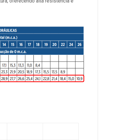
ra, oferecendo alta resistência e