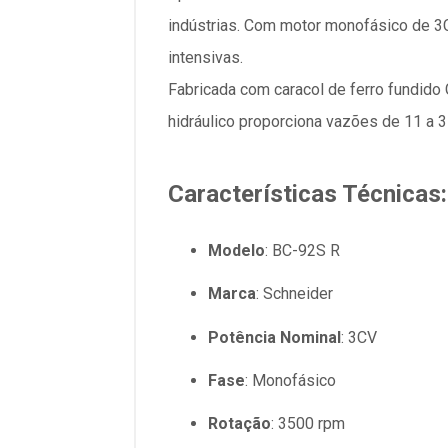
indústrias. Com motor monofásico de 3CV
intensivas.
Fabricada com caracol de ferro fundido 
hidráulico proporciona vazões de 11 a 3
Características Técnicas:
Modelo
: BC-92S R
Marca
: Schneider
Potência Nominal
: 3CV
Fase
: Monofásico
Rotação
: 3500 rpm