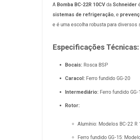
A
Bomba BC-22R 10CV
da
Schneider
é
sistemas de refrigeração
, e
prevenç
e é uma escolha robusta para diversos s
Especificações Técnicas:
Bocais:
Rosca BSP
Caracol:
Ferro fundido GG-20
Intermediário:
Ferro fundido GG-
Rotor:
Alumínio: Modelos BC-22 R 1
Ferro fundido GG-15: Model