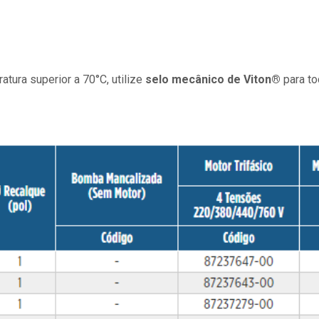
ura superior a 70°C, utilize
selo mecânico de Viton®
para t