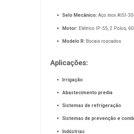
Selo Mecânico:
Aço inox AISI-304
Motor:
Elétrico IP-55, 2 Polos, 6
Modelo R:
Bocais roscados
Aplicações:
Irrigação
Abastecimento predia
Sistemas de refrigeração
Sistemas de prevenção e comba
Indústrias