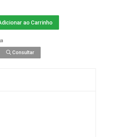
dicionar ao Carrinho
ga
Consultar