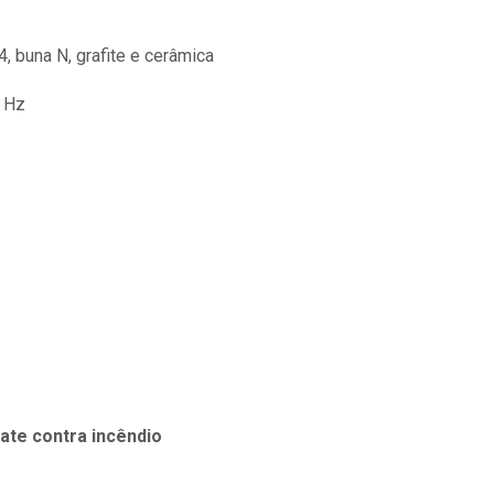
, buna N, grafite e cerâmica
0 Hz
te contra incêndio