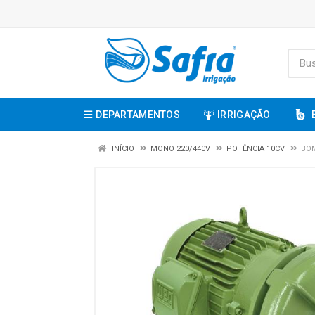
DEPARTAMENTOS
IRRIGAÇÃO
INÍCIO
MONO 220/440V
POTÊNCIA 10CV
BOM