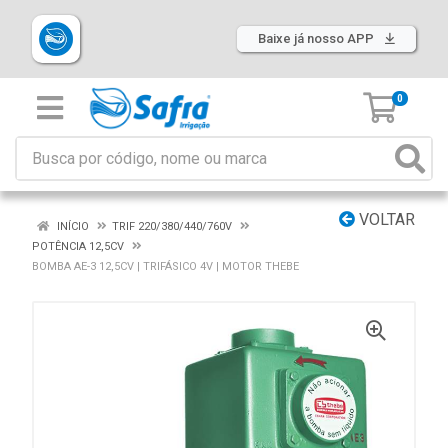
Baixe já nosso APP
0
VOLTAR
INÍCIO
TRIF 220/380/440/760V
POTÊNCIA 12,5CV
BOMBA AE-3 12,5CV | TRIFÁSICO 4V | MOTOR THEBE