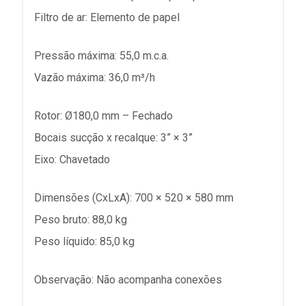
Filtro de ar: Elemento de papel
Pressão máxima: 55,0 m.c.a.
Vazão máxima: 36,0 m³/h
Rotor: Ø180,0 mm – Fechado
Bocais sucção x recalque: 3” × 3”
Eixo: Chavetado
Dimensões (CxLxA): 700 × 520 × 580 mm
Peso bruto: 88,0 kg
Peso líquido: 85,0 kg
Observação: Não acompanha conexões