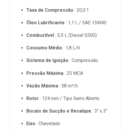
Taxa de Compressão
: 20,0:1
Óleo Lubrificante
: 1,1 L / SAE 15W40
Combustível
: 3,5 L (Diesel S500)
Consumo Médio
: 1,8 L/h
Sistema de Ignição
: Compressão
Pressão Máxima
: 25 MCA
Vazão Máxima
: 58 m³/h
Rotor
: 124 mm / Tipo Semi-Aberto
Bocais de Sucção e Recalque
: 3" x 3"
Eixo
: ​​Chavetado