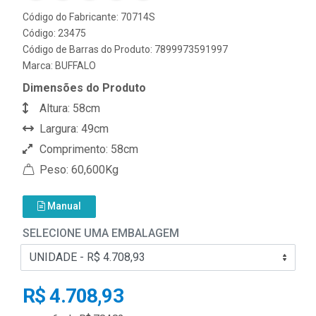
Código do Fabricante: 70714S
Código: 23475
Código de Barras do Produto: 7899973591997
Marca:
BUFFALO
Dimensões do Produto
Altura: 58cm
Largura: 49cm
Comprimento: 58cm
Peso: 60,600Kg
Manual
SELECIONE UMA EMBALAGEM
R$ 4.708,93