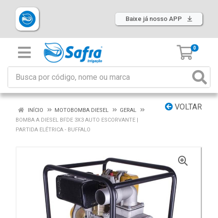
Baixe já nosso APP
0
VOLTAR
INÍCIO
MOTOBOMBA DIESEL
GERAL
BOMBA A DIESEL BFDE 3X3 AUTO ESCORVANTE |
PARTIDA ELÉTRICA - BUFFALO