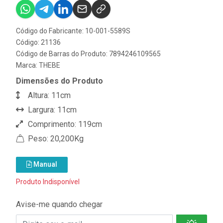
Código do Fabricante: 10-001-5589S
Código: 21136
Código de Barras do Produto: 7894246109565
Marca:
THEBE
Dimensões do Produto
Altura: 11cm
Largura: 11cm
Comprimento: 119cm
Peso: 20,200Kg
Manual
Produto Indisponível
Avise-me quando chegar