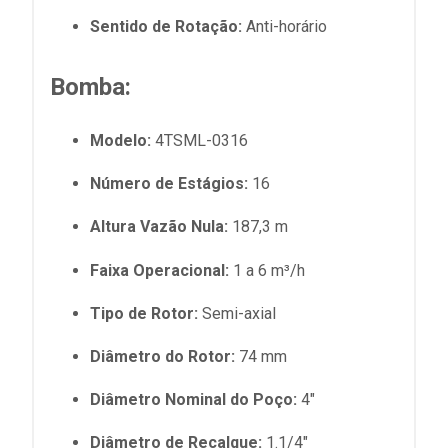
Sentido de Rotação:
Anti-horário
Bomba:
Modelo:
4TSML-0316
Número de Estágios:
16
Altura Vazão Nula:
187,3 m
Faixa Operacional:
1 a 6 m³/h
Tipo de Rotor:
Semi-axial
Diâmetro do Rotor:
74 mm
Diâmetro Nominal do Poço:
4"
Diâmetro de Recalque:
1.1/4"