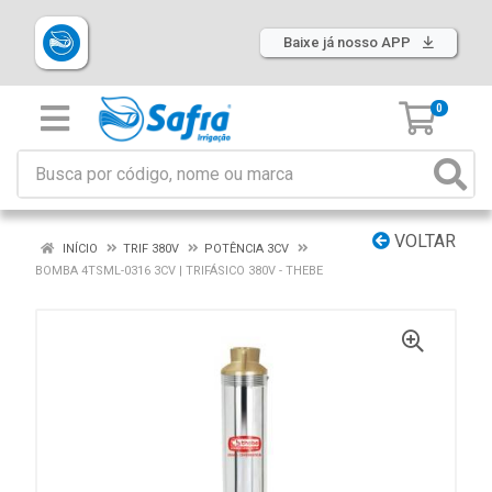
Baixe já nosso APP
0
VOLTAR
INÍCIO
TRIF 380V
POTÊNCIA 3CV
BOMBA 4TSML-0316 3CV | TRIFÁSICO 380V - THEBE