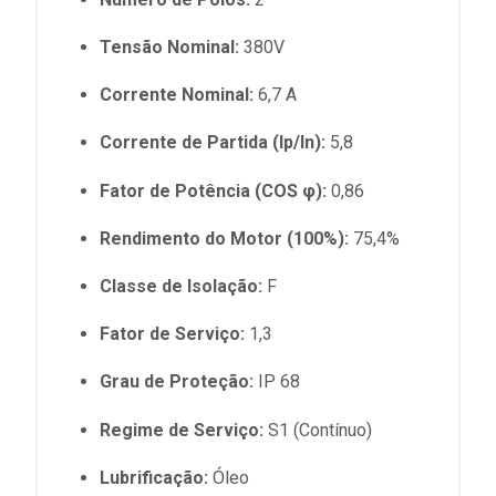
Tensão Nominal:
380V
Corrente Nominal:
6,7 A
Corrente de Partida (Ip/In):
5,8
Fator de Potência (COS φ):
0,86
Rendimento do Motor (100%):
75,4%
Classe de Isolação:
F
Fator de Serviço:
1,3
Grau de Proteção:
IP 68
Regime de Serviço:
S1 (Contínuo)
Lubrificação:
Óleo