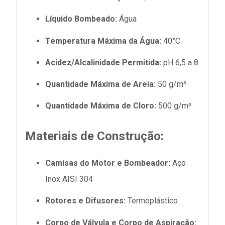
Líquido Bombeado:
Água
Temperatura Máxima da Água:
40°C
Acidez/Alcalinidade Permitida:
pH 6,5 a 8
Quantidade Máxima de Areia:
50 g/m³
Quantidade Máxima de Cloro:
500 g/m³
Materiais de Construção:
Camisas do Motor e Bombeador:
Aço
Inox AISI 304
Rotores e Difusores:
Termoplástico
Corpo de Válvula e Corpo de Aspiração: