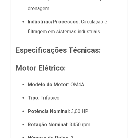
drenagem.
Indústrias/Processos:
Circulação e
filtragem em sistemas industriais.
Especificações Técnicas:
Motor Elétrico:
Modelo do Motor:
OM4A
Tipo:
Trifásico
Potência Nominal:
3,00 HP
Rotação Nominal:
3450 rpm
Número de Polos:
2