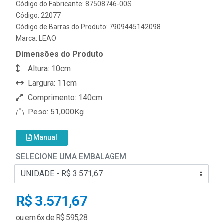
Código do Fabricante: 87508746-00S
Código: 22077
Código de Barras do Produto: 7909445142098
Marca:
LEAO
Dimensões do Produto
Altura: 10cm
Largura: 11cm
Comprimento: 140cm
Peso: 51,000Kg
Manual
SELECIONE UMA EMBALAGEM
R$ 3.571,67
ou em 6x de R$ 595,28