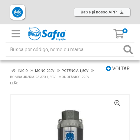
Baixe já nosso APP
0
VOLTAR
INÍCIO
MONO 220V
POTÊNCIA 1,5CV
BOMBA 4R3RIA-23 370 1,5CV | MONOFÁSICO 220V -
LEÃO