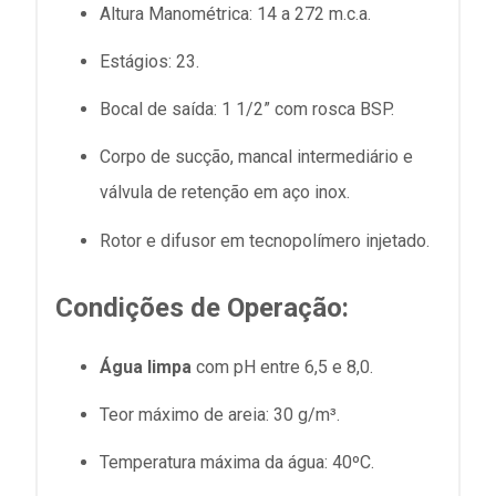
Altura Manométrica: 14 a 272 m.c.a.
Estágios: 23.
Bocal de saída: 1 1/2” com rosca BSP.
Corpo de sucção, mancal intermediário e
válvula de retenção em aço inox.
Rotor e difusor em tecnopolímero injetado.
Condições de Operação:
Água limpa
com pH entre 6,5 e 8,0.
Teor máximo de areia: 30 g/m³.
Temperatura máxima da água: 40ºC.