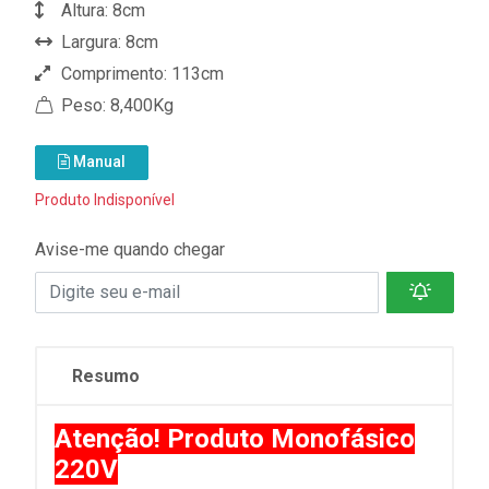
Altura: 8cm
Largura: 8cm
Comprimento: 113cm
Peso: 8,400Kg
Manual
Produto Indisponível
Avise-me quando chegar
Resumo
Atenção! Produto Monofásico
220V