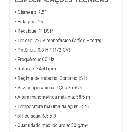
• Diâmetro: 2,5"
• Estágios: 16
• Recalque: 1" BSP
• Tensão: 220V monofásico (2 fios + terra)
• Potência: 0,5 HP (1/2 CV)
• Frequência: 60 Hz
• Rotação: 3450 rpm
• Regime de trabalho: Contínuo (S1)
• Vazão operacional: 0,3 a 3 m³/h
• Altura manométrica máxima: 58,5 m
• Temperatura máxima da água: 35°C
• pH da água: 6,5 a 8
• Quantidade máx. de areia: 50 g/m³