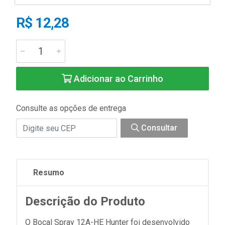
R$ 12,28
Adicionar ao Carrinho
Consulte as opções de entrega
Consultar
Resumo
Descrição do Produto
O Bocal Spray 12A-HE Hunter foi desenvolvido