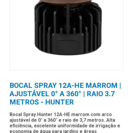
BOCAL SPRAY 12A-HE MARROM |
AJUSTÁVEL 0° A 360° | RAIO 3.7
METROS - HUNTER
Bocal Spray Hunter 12A-HE marrom com arco
ajustável de 0° a 360° e raio de 3,7 metros. Alta
eficiência, excelente uniformidade de irrigação e
economia de água para jardins e áreas