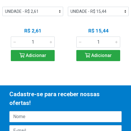
R$ 2,61
R$ 15,44
Adicionar
Adicionar
Cadastre-se para receber nossas
ofertas!