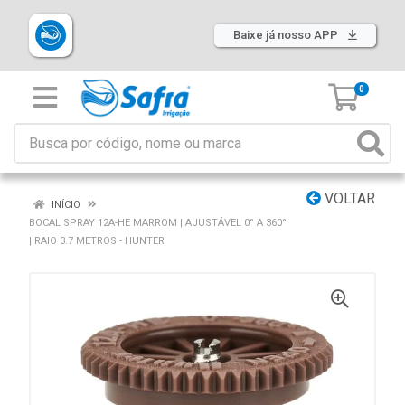
Baixe já nosso APP
0
VOLTAR
INÍCIO
BOCAL SPRAY 12A-HE MARROM | AJUSTÁVEL 0° A 360°
| RAIO 3.7 METROS - HUNTER