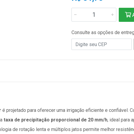
A
Consulte as opções de entre
r
é projetado para oferecer uma irrigação eficiente e confiável.
ma
taxa de precipitação proporcional de 20 mm/h
, ideal para
ologia de rotação lenta e múltiplos jatos permite melhor resistên