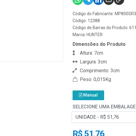
Código do Fabricante: MP800SR
Código: 12388
Código de Barras do Produto: 6
Marca:
HUNTER
Dimensões do Produto
Altura: 7cm
Largura: 3cm
Comprimento: 3cm
Peso: 0,015Kg
Manual
SELECIONE UMA EMBALAG
R$ 51,76