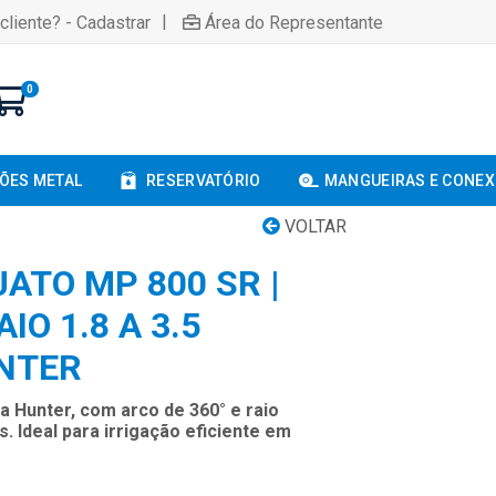
|
cliente? - Cadastrar
Área do Representante
0
ÕES METAL
RESERVATÓRIO
MANGUEIRAS E CONE
VOLTAR
ATO MP 800 SR |
AIO 1.8 A 3.5
NTER
a Hunter, com arco de 360° e raio
s. Ideal para irrigação eficiente em