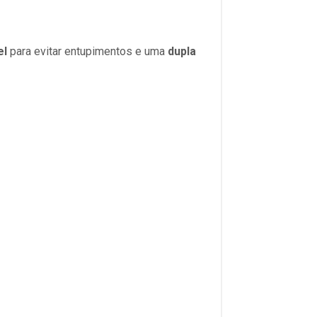
el
para evitar entupimentos e uma
dupla