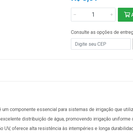
A
Consulte as opções de entre
 é um componente essencial para sistemas de irrigação que uti
 excelente distribuição de água, promovendo irrigação uniforme
 UV, oferece alta resistência às intempéries e longa durabilid