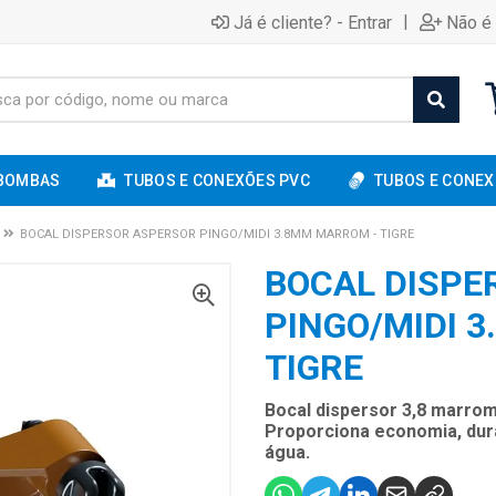
|
Já é cliente? - Entrar
Não é 
BOMBAS
TUBOS E CONEXÕES PVC
TUBOS E CONEX
BOCAL DISPERSOR ASPERSOR PINGO/MIDI 3.8MM MARROM - TIGRE
BOCAL DISPE
PINGO/MIDI 
TIGRE
Bocal dispersor 3,8 marrom
Proporciona economia, dura
água.