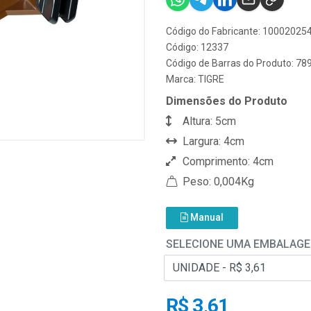
Código do Fabricante: 10002025
Código: 12337
Código de Barras do Produto: 7
Marca:
TIGRE
Dimensões do Produto
Altura: 5cm
Largura: 4cm
Comprimento: 4cm
Peso: 0,004Kg
Manual
SELECIONE UMA EMBALAG
R$ 3,61