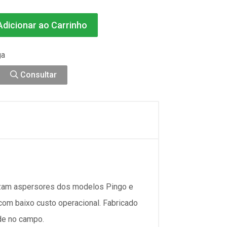
dicionar ao Carrinho
ga
Consultar
lizam aspersores dos modelos Pingo e
 com baixo custo operacional. Fabricado
ade no campo.