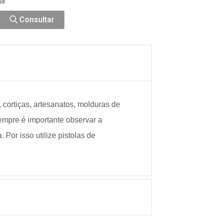
ga
Consultar
, cortiças, artesanatos, molduras de
empre é importante observar a
Por isso utilize pistolas de