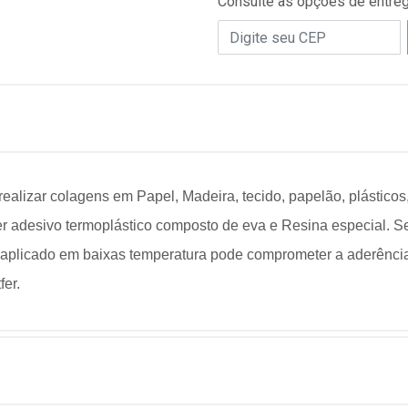
Consulte as opções de entre
realizar colagens em Papel, Madeira, tecido, papelão,
plásticos
r adesivo termoplástico composto de eva
e Resina especial. S
 aplicado em baixas temperatura pode
comprometer a aderência. 
er.