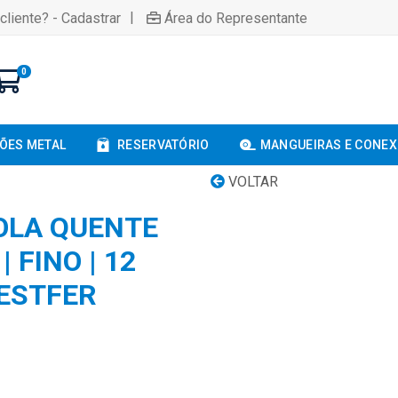
|
cliente? - Cadastrar
Área do Representante
0
ÕES METAL
RESERVATÓRIO
MANGUEIRAS E CONE
VOLTAR
OLA QUENTE
 FINO | 12
BESTFER