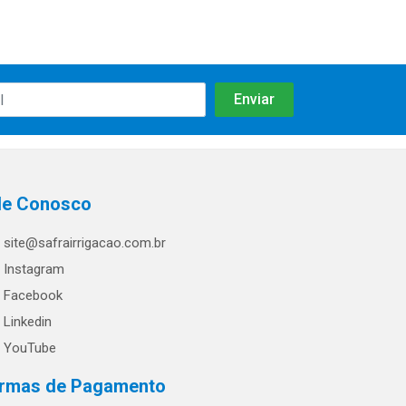
le Conosco
site@safrairrigacao.com.br
Instagram
Facebook
Linkedin
YouTube
rmas de Pagamento