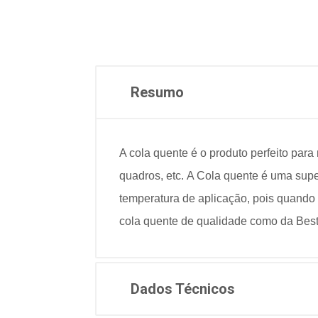
Resumo
A cola quente é o produto perfeito
para 
quadros, etc.
A Cola quente é uma supe
temperatura
de aplicação, pois quando
cola
quente de qualidade como da Bestf
Dados Técnicos