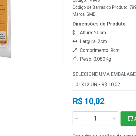
Código: 14948
Código de Barras do Produto: 7
Marca:
SMD
Dimensões do Produto
Altura: 20cm
Largura: 2cm
Comprimento: 9cm
Peso: 0,080Kg
SELECIONE UMA EMBALAG
R$ 10,02
A