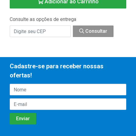
Adicionar ao Carrinho
Consulte as opções de entrega
Consultar
Cadastre-se para receber nossas
ofertas!