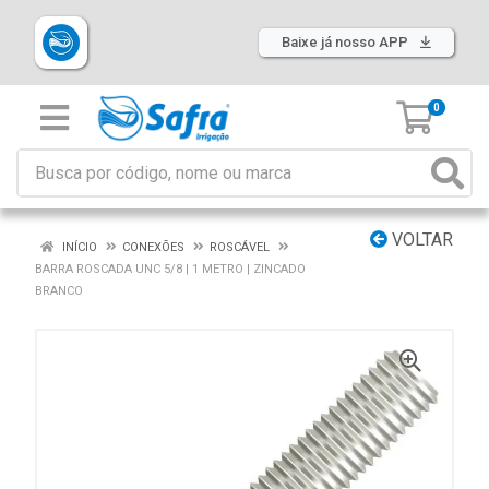
Baixe já nosso APP
0
VOLTAR
INÍCIO
CONEXÕES
ROSCÁVEL
BARRA ROSCADA UNC 5/8 | 1 METRO | ZINCADO
BRANCO