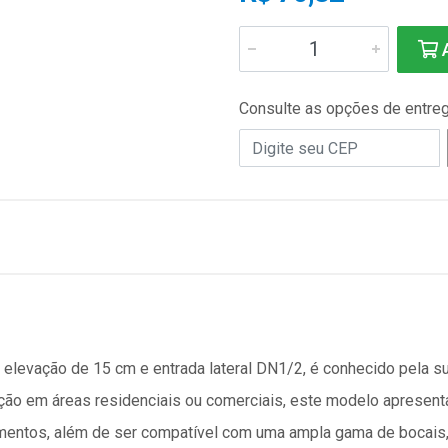
A
Consulte as opções de entre
 elevação de 15 cm e entrada lateral DN1/2, é conhecido pela s
gação em áreas residenciais ou comerciais, este modelo apresen
amentos, além de ser compatível com uma ampla gama de bocais,