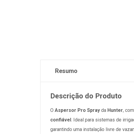
Resumo
Descrição do Produto
O
Aspersor Pro Spray
da
Hunter
, com
confiável
. Ideal para sistemas de irri
garantindo uma instalação livre de vaz