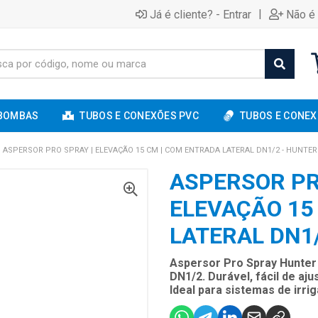
|
Já é cliente? - Entrar
Não é 
BOMBAS
TUBOS E CONEXÕES PVC
TUBOS E CONEX
ASPERSOR PRO SPRAY | ELEVAÇÃO 15 CM | COM ENTRADA LATERAL DN1/2 - HUNTER
ASPERSOR PR
ELEVAÇÃO 15
LATERAL DN1
Aspersor Pro Spray Hunter 
DN1/2. Durável, fácil de aj
Ideal para sistemas de irri