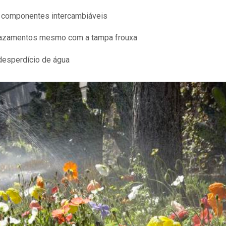
 componentes intercambiáveis
 vazamentos mesmo com a tampa frouxa
esperdício de água