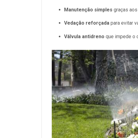
Manutenção simples
graças aos
Vedação reforçada
para evitar
Válvula antidreno
que impede o d