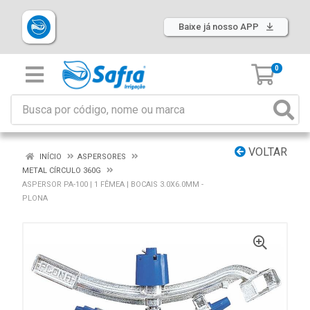
Baixe já nosso APP
0
VOLTAR
INÍCIO
ASPERSORES
METAL CÍRCULO 360G
ASPERSOR PA-100 | 1 FÊMEA | BOCAIS 3.0X6.0MM -
PLONA