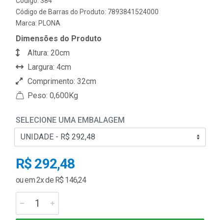
Código: 384
Código de Barras do Produto: 7893841524000
Marca:
PLONA
Dimensões do Produto
Altura: 20cm
Largura: 4cm
Comprimento: 32cm
Peso: 0,600Kg
SELECIONE UMA EMBALAGEM
R$ 292,48
ou em 2x de R$ 146,24