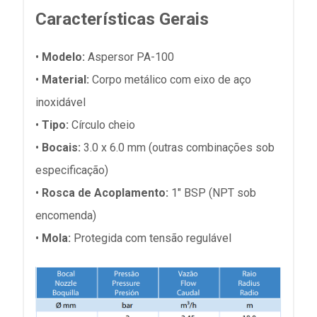
Características Gerais
•
Modelo:
Aspersor PA-100
•
Material:
Corpo metálico com eixo de aço
inoxidável
•
Tipo:
Círculo cheio
•
Bocais:
3.0 x 6.0 mm (outras combinações sob
especificação)
•
Rosca de Acoplamento:
1" BSP (NPT sob
encomenda)
•
Mola:
Protegida com tensão regulável