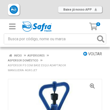
Baixe já nosso APP
0
VOLTAR
INÍCIO
ASPERSORES
ASPERSOR DOMÉSTICO
ASPERSOR P3 COM BASE ESQUI ADAPTADOR
MANGUEIRA- AGROJET