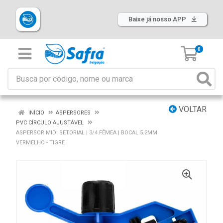
Baixe já nosso APP
0
VOLTAR
INÍCIO
ASPERSORES
PVC CÍRCULO AJUSTÁVEL
ASPERSOR MIDI SETORIAL | 3/4 FÊMEA | BOCAL 5.2MM
VERMELHO - TIGRE