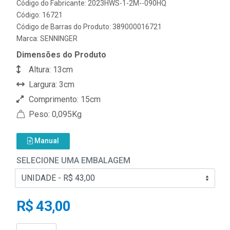
Código do Fabricante: 2023HWS-1-2M--090HQ
Código: 16721
Código de Barras do Produto: 389000016721
Marca:
SENNINGER
Dimensões do Produto
Altura: 13cm
Largura: 3cm
Comprimento: 15cm
Peso: 0,095Kg
Manual
SELECIONE UMA EMBALAGEM
R$ 43,00