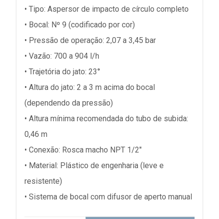
• Tipo: Aspersor de impacto de círculo completo
• Bocal: Nº 9 (codificado por cor)
• Pressão de operação: 2,07 a 3,45 bar
• Vazão: 700 a 904 l/h
• Trajetória do jato: 23°
• Altura do jato: 2 a 3 m acima do bocal
(dependendo da pressão)
• Altura mínima recomendada do tubo de subida:
0,46 m
• Conexão: Rosca macho NPT 1/2"
• Material: Plástico de engenharia (leve e
resistente)
• Sistema de bocal com difusor de aperto manual