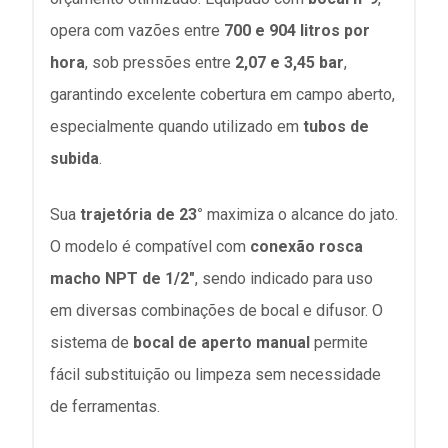
opera com vazões entre
700 e 904 litros por
hora
, sob pressões entre
2,07 e 3,45 bar
,
garantindo excelente cobertura em campo aberto,
especialmente quando utilizado em
tubos de
subida
.
Sua
trajetória de 23°
maximiza o alcance do jato.
O modelo é compatível com
conexão rosca
macho NPT de 1/2"
, sendo indicado para uso
em diversas combinações de bocal e difusor. O
sistema de
bocal de aperto manual
permite
fácil substituição ou limpeza sem necessidade
de ferramentas.