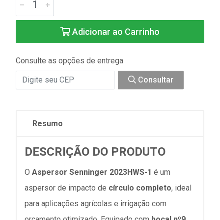
Adicionar ao Carrinho
Consulte as opções de entrega
Consultar
Resumo
DESCRIÇÃO DO PRODUTO
O
Aspersor Senninger 2023HWS-1
é um
aspersor de impacto de
círculo completo
, ideal
para aplicações agrícolas e irrigação com
orçamento otimizado. Equipado com
bocal nº9
,