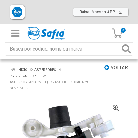
Baixe já nosso APP
0
VOLTAR
INÍCIO
ASPERSORES
PVC CÍRCULO 360G
ASPERSOR 2023HWS-1 | 1/2 MACHO | BOCAL N°9 -
SENNINGER