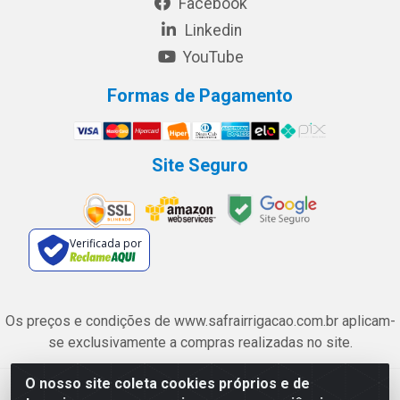
Facebook
Linkedin
YouTube
Formas de Pagamento
Site Seguro
Verificada por
Os preços e condições de www.safrairrigacao.com.br aplicam-
se exclusivamente a compras realizadas no site.
O nosso site coleta cookies próprios e de
Safra Agrícola e Pecuária LTDA - Avenida Castelo Branco, 5330 -