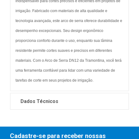
indispensável para cortes precisos e eficientes em projetos de
irrigação. Fabricado com materiais de alta qualidade e
tecnologia avançada, este arco de serra oferece durabilidade e
desempenho excepcionais. Seu design ergonômico
proporciona conforto durante o uso, enquanto sua lâmina
resistente permite cortes suaves e precisos em diferentes
materiais. Com o Arco de Serra DN12 da Tramontina, você terá
uma ferramenta confiável para lidar com uma variedade de
tarefas de corte em seus projetos de irrigação.
Dados Técnicos
Cadastre-se para receber nossas