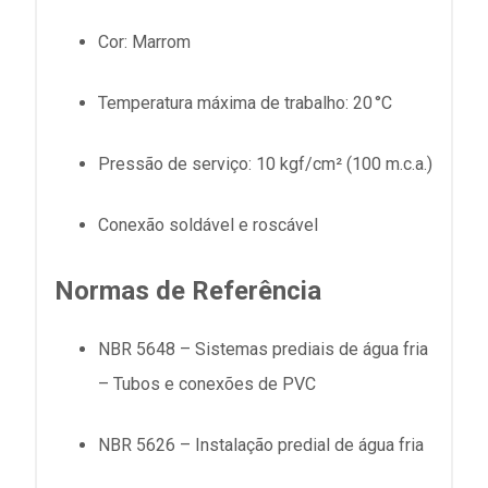
Cor: Marrom
Temperatura máxima de trabalho: 20 °C
Pressão de serviço:
10 kgf/cm² (100
m.c.a
.)
Conexão soldável e roscável
Normas de Referência
NBR 5648 – Sistemas prediais de água fria
– Tubos e conexões de PVC
NBR 5626 – Instalação predial de água fria