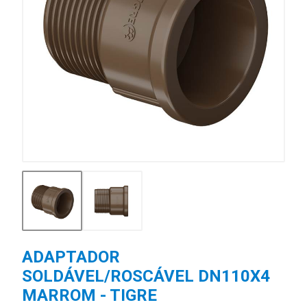
ADAPTADOR
SOLDÁVEL/ROSCÁVEL DN110X4
MARROM - TIGRE