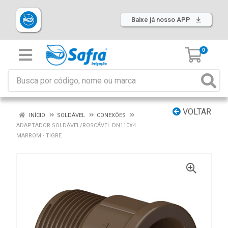
Baixe já nosso APP
0
VOLTAR
INÍCIO
SOLDÁVEL
CONEXÕES
ADAPTADOR SOLDÁVEL/ROSCÁVEL DN110X4
MARROM - TIGRE