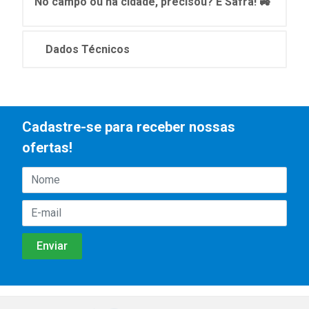
No campo ou na cidade, precisou? É Safra! 🚜
Dados Técnicos
Cadastre-se para receber nossas
ofertas!