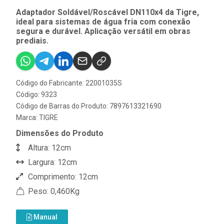
Adaptador Soldável/Roscável DN110x4 da Tigre,
ideal para sistemas de água fria com conexão
segura e durável. Aplicação versátil em obras
prediais.
Código do Fabricante: 22001035S
Código: 9323
Código de Barras do Produto: 7897613321690
Marca:
TIGRE
Dimensões do Produto
Altura: 12cm
Largura: 12cm
Comprimento: 12cm
Peso: 0,460Kg
Manual