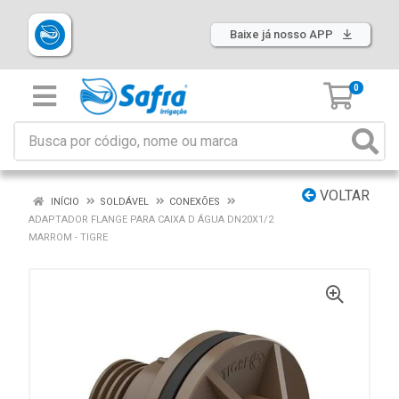
Baixe já nosso APP
0
VOLTAR
INÍCIO
SOLDÁVEL
CONEXÕES
ADAPTADOR FLANGE PARA CAIXA D ÁGUA DN20X1/2
MARROM - TIGRE