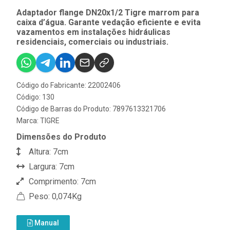
Adaptador flange DN20x1/2 Tigre marrom para
caixa d’água. Garante vedação eficiente e evita
vazamentos em instalações hidráulicas
residenciais, comerciais ou industriais.
Código do Fabricante: 22002406
Código: 130
Código de Barras do Produto: 7897613321706
Marca:
TIGRE
Dimensões do Produto
Altura: 7cm
Largura: 7cm
Comprimento: 7cm
Peso: 0,074Kg
Manual