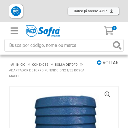
Baixe já nosso APP
0
VOLTAR
INÍCIO
CONEXÕES
BOLSA DEFOFO
ADAPTADOR DE FERRO FUNDIDO DN2.1/2 | ROSCA
MACHO