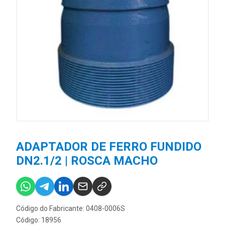
ADAPTADOR DE FERRO FUNDIDO
DN2.1/2 | ROSCA MACHO
Código do Fabricante: 0408-0006S
Código: 18956