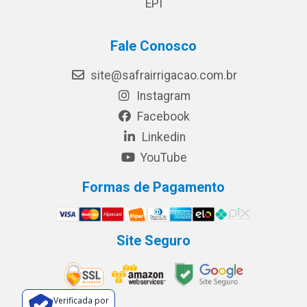
EPI
Fale Conosco
site@safrairrigacao.com.br
Instagram
Facebook
Linkedin
YouTube
Formas de Pagamento
Site Seguro
Verificada por