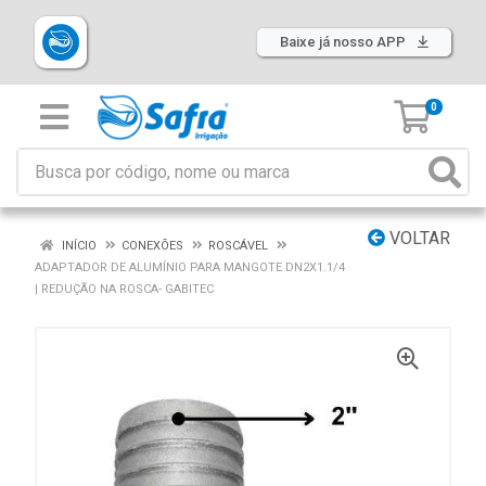
Baixe já nosso APP
0
VOLTAR
INÍCIO
CONEXÕES
ROSCÁVEL
ADAPTADOR DE ALUMÍNIO PARA MANGOTE DN2X1.1/4
| REDUÇÃO NA ROSCA- GABITEC