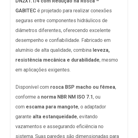
DN2X1.1/4 com Redução na Rosca –
GABITEC
é projetado para realizar conexões
seguras entre componentes hidráulicos de
diâmetros diferentes, oferecendo excelente
desempenho e confiabilidade. Fabricado em
alumínio de alta qualidade, combina
leveza,
resistência mecânica e durabilidade
, mesmo
em aplicações exigentes.
Disponível com
rosca BSP macho ou fêmea
,
conforme a
norma NBR NM ISO 7.1
, ou
com
escama para mangote
, o adaptador
garante
alta estanqueidade
, evitando
vazamentos e assegurando eficiência no
sistema. Suas paredes são dimensionadas para