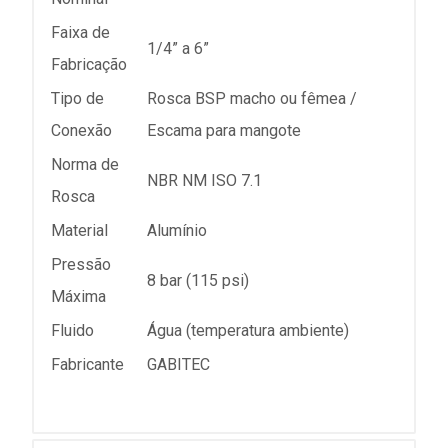
Faixa de
1/4” a 6”
Fabricação
Tipo de
Rosca BSP macho ou fêmea /
Conexão
Escama para mangote
Norma de
NBR NM ISO 7.1
Rosca
Material
Alumínio
Pressão
8 bar (115 psi)
Máxima
Fluido
Água (temperatura ambiente)
Fabricante
GABITEC