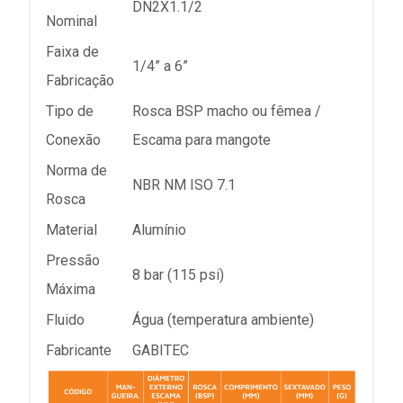
DN2X1.1/2
Nominal
Faixa de
1/4” a 6”
Fabricação
Tipo de
Rosca BSP macho ou fêmea /
Conexão
Escama para mangote
Norma de
NBR NM ISO 7.1
Rosca
Material
Alumínio
Pressão
8 bar (115 psi)
Máxima
Fluido
Água (temperatura ambiente)
Fabricante
GABITEC