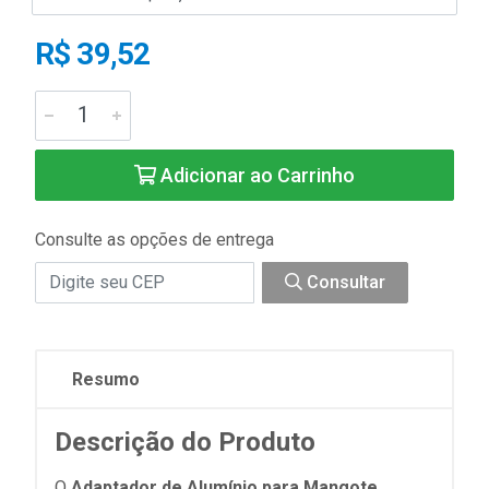
R$ 39,52
Adicionar ao Carrinho
Consulte as opções de entrega
Consultar
Resumo
Descrição do Produto
O
Adaptador de Alumínio para Mangote