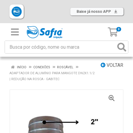
Baixe já nosso APP
0
VOLTAR
INÍCIO
CONEXÕES
ROSCÁVEL
ADAPTADOR DE ALUMÍNIO PARA MANGOTE DN2X1.1/2
| REDUÇÃO NA ROSCA - GABITEC