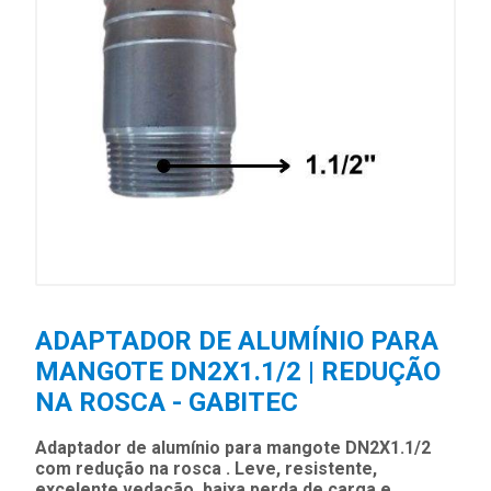
ADAPTADOR DE ALUMÍNIO PARA
MANGOTE DN2X1.1/2 | REDUÇÃO
NA ROSCA - GABITEC
Adaptador de alumínio para mangote DN2X1.1/2
com redução na rosca . Leve, resistente,
excelente vedação, baixa perda de carga e