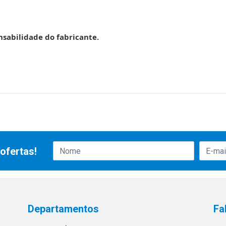
nsabilidade do fabricante.
ofertas!
Departamentos
Fa