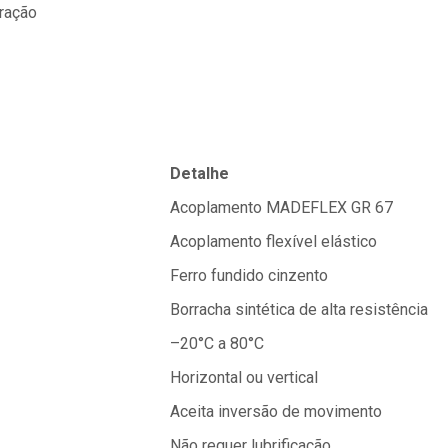
ração
Detalhe
Acoplamento MADEFLEX GR 67
Acoplamento flexível elástico
Ferro fundido cinzento
Borracha sintética de alta resistência
–20°C a 80°C
Horizontal ou vertical
Aceita inversão de movimento
Não requer lubrificação