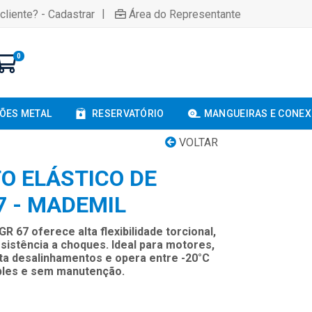
|
cliente? - Cadastrar
Área do Representante
0
ÕES METAL
RESERVATÓRIO
MANGUEIRAS E CONE
VOLTAR
 ELÁSTICO DE
7 - MADEMIL
67 oferece alta flexibilidade torcional,
sistência a choques. Ideal para motores,
ta desalinhamentos e opera entre -20°C
mples e sem manutenção.