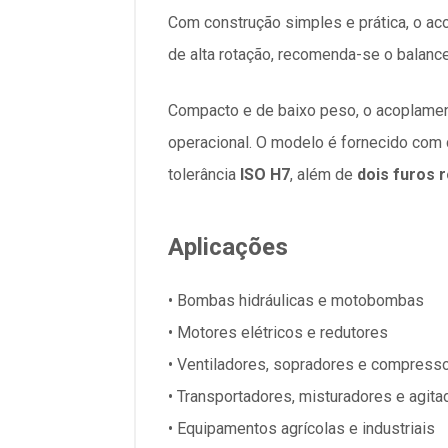
Com construção simples e prática, o ac
de alta rotação, recomenda-se o bala
Compacto e de baixo peso, o acoplam
operacional. O modelo é fornecido com
tolerância
ISO H7
, além de
dois furos 
Aplicações
• Bombas hidráulicas e motobombas
• Motores elétricos e redutores
• Ventiladores, sopradores e compress
• Transportadores, misturadores e agit
• Equipamentos agrícolas e industriais