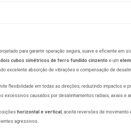
projetado para garantir operação segura, suave e eficiente em sis
i
dois cubos simétricos de ferro fundido cinzento
e um
elem
indo excelente absorção de vibrações e compensação de desali
mite flexibilidade em todas as direções, reduzindo impactos e p
 excessivos causados por desalinhamentos radiais, axiais e a
posições
horizontal e vertical
, aceita reversões de movimento e
ientes agressivos.