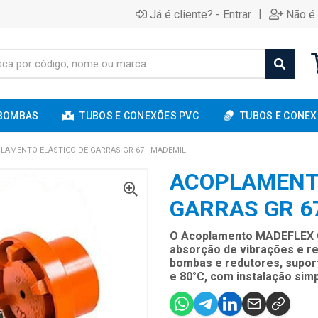
|
Já é cliente? - Entrar
Não é 
BOMBAS
TUBOS E CONEXÕES PVC
TUBOS E CONEX
LAMENTO ELÁSTICO DE GARRAS GR 67 - MADEMIL
ACOPLAMENTO
GARRAS GR 6
O Acoplamento MADEFLEX GR 
absorção de vibrações e re
bombas e redutores, supor
e 80°C, com instalação si