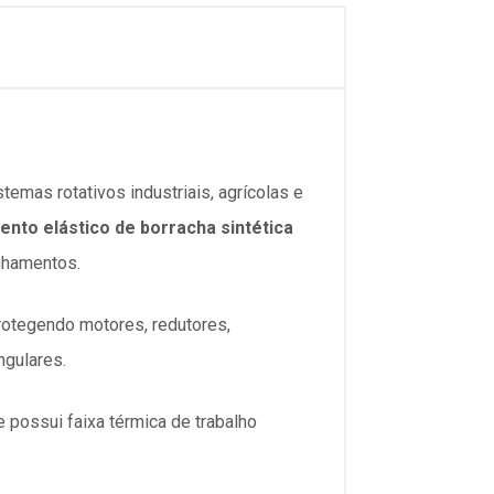
temas rotativos industriais, agrícolas e
ento elástico de borracha sintética
nhamentos.
rotegendo motores, redutores,
ngulares.
 possui faixa térmica de trabalho