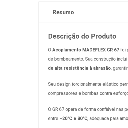
Resumo
D
escrição do Produto
O
Acoplamento MADEFLEX GR 67
foi 
de bombeamento. Sua construção inclu
de alta resistência à abrasão
, garant
Seu design torcionalmente elástico per
compressores e bombas contra esforços
O GR 67 opera de forma confiável nas 
entre
–20°C e 80°C
, adequada para amb