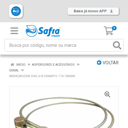
Baixe já nosso APP
0
VOLTAR
INÍCIO
ASPERSORES E ACESSÓRIOS
GERAL
ABRAÇADEIRA DN6.5/8 GRAMPO 174-186MM