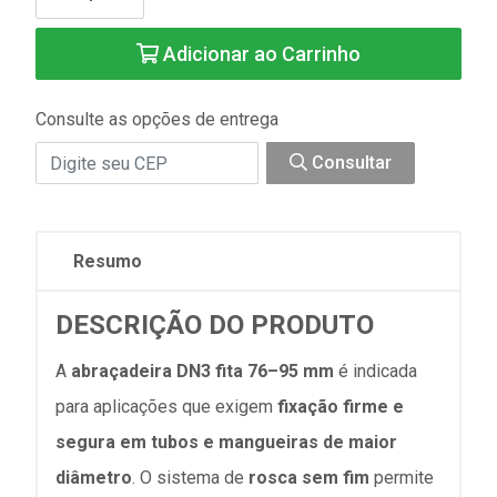
Adicionar ao Carrinho
Consulte as opções de entrega
Consultar
Resumo
DESCRIÇÃO DO PRODUTO
A
abraçadeira DN3 fita 76–95 mm
é indicada
para aplicações que exigem
fixação firme e
segura em tubos e mangueiras de maior
diâmetro
. O sistema de
rosca sem fim
permite