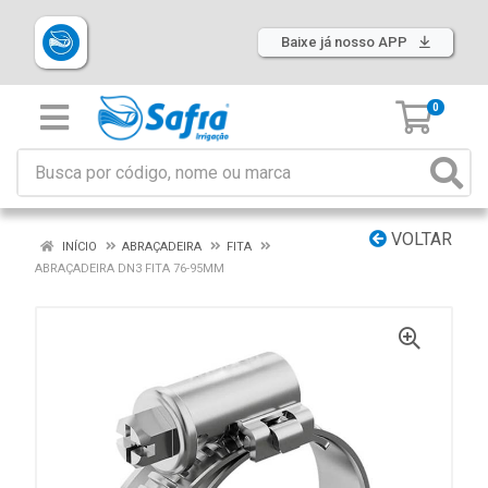
Baixe já nosso APP
0
VOLTAR
INÍCIO
ABRAÇADEIRA
FITA
ABRAÇADEIRA DN3 FITA 76-95MM