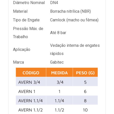
Diâmetro Nominal
DN4
Material
Borracha nitrílica (NBR)
Tipo de Engate
Camlock (macho ou fêmea)
Pressão Máx. de
Até 8 bar
Trabalho
Vedação interna de engates
Aplicação
rápidos
Marca
Gabitec