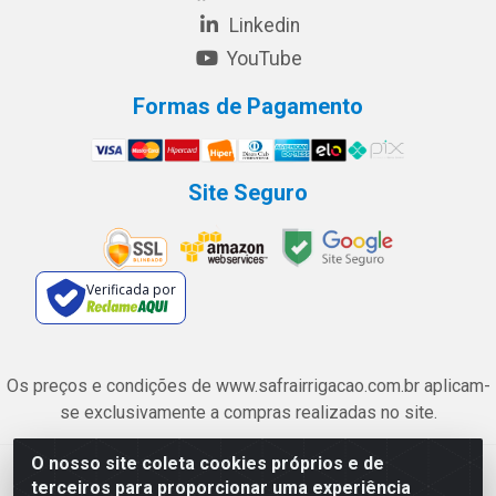
Linkedin
YouTube
Formas de Pagamento
Site Seguro
Verificada por
Os preços e condições de www.safrairrigacao.com.br aplicam-
se exclusivamente a compras realizadas no site.
O nosso site coleta cookies próprios e de
Safra Agrícola e Pecuária LTDA - Avenida Castelo Branco, 5330 -
terceiros para proporcionar uma experiência