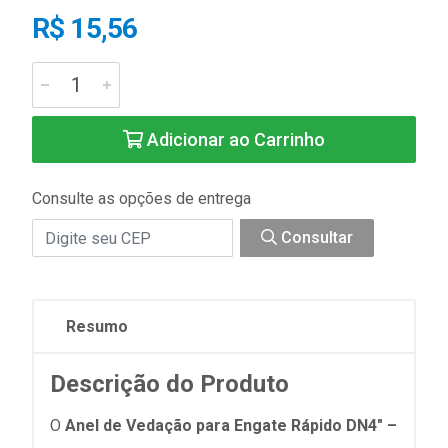
R$ 15,56
Adicionar ao Carrinho
Consulte as opções de entrega
Consultar
Resumo
Descrição do Produto
O
Anel de Vedação para Engate Rápido DN4" –