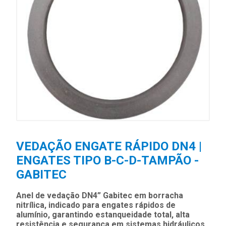
VEDAÇÃO ENGATE RÁPIDO DN4 |
ENGATES TIPO B-C-D-TAMPÃO -
GABITEC
Anel de vedação DN4” Gabitec em borracha
nitrílica, indicado para engates rápidos de
alumínio, garantindo estanqueidade total, alta
resistência e segurança em sistemas hidráulicos.