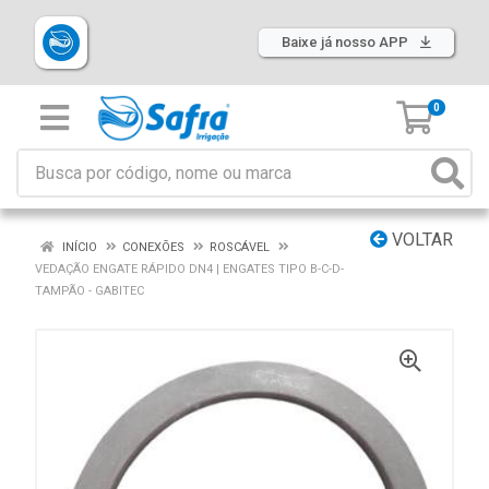
Baixe já nosso APP
0
VOLTAR
INÍCIO
CONEXÕES
ROSCÁVEL
VEDAÇÃO ENGATE RÁPIDO DN4 | ENGATES TIPO B-C-D-
TAMPÃO - GABITEC