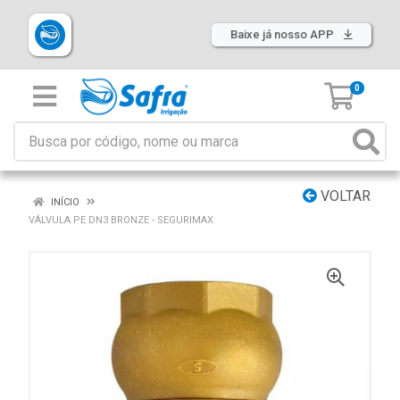
Baixe já nosso APP
0
VOLTAR
INÍCIO
VÁLVULA PE DN3 BRONZE - SEGURIMAX