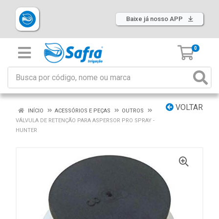
Baixe já nosso APP
0
VOLTAR
INÍCIO
ACESSÓRIOS E PEÇAS
OUTROS
VÁLVULA DE RETENÇÃO PARA ASPERSOR PRO SPRAY -
HUNTER