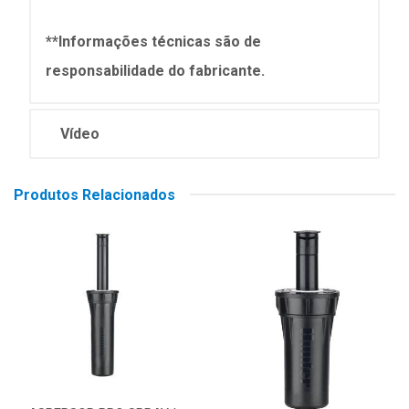
**Informações técnicas são de
responsabilidade do fabricante.
Vídeo
Produtos Relacionados